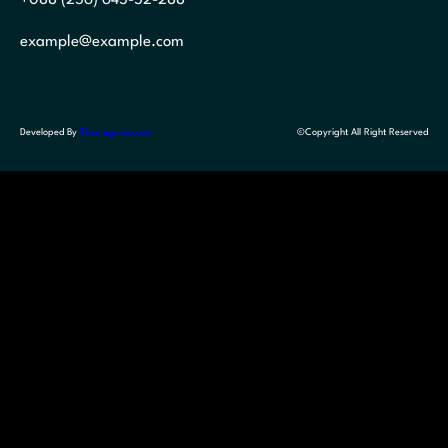
example@example.com
Developed By
Themegrove.com
©Copyright All Right Reserved