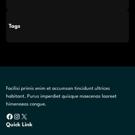
Tags
Facilisi primis enim et accumsan tincidunt ultrices
habitant. Purus imperdiet quisque maecenas laoreet
himenaeos congue.
Facebook
Instagram
X
Quick Link