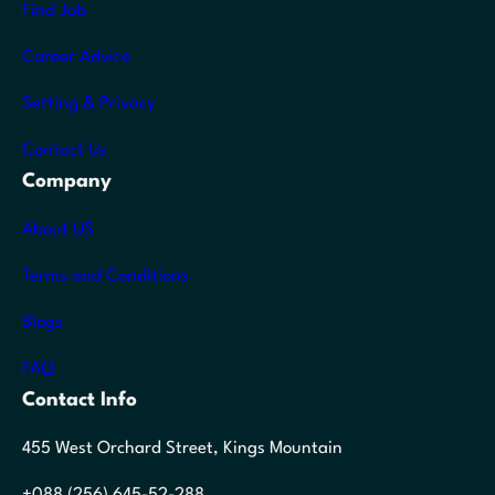
Find Job
Career Advice
Setting & Privacy
Contact Us
Company
About US
Terms and Conditions
Blogs
FAQ
Contact Info
455 West Orchard Street, Kings Mountain
+088 (256) 645-52-288