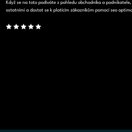
Když se na toto podíváte z pohledu obchodníka a podnikatele,
ostatními a dostat se k platícím zákazníkům pomocí
seo optima