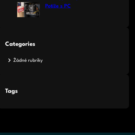
Potíže s PC
Categories
Žádné rubriky
Tags