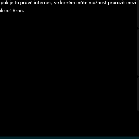
 pak je to právě internet, ve kterém máte možnost prorazit mezi
lizací Brno
.