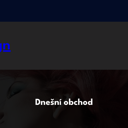
gn
Dnešní obchod