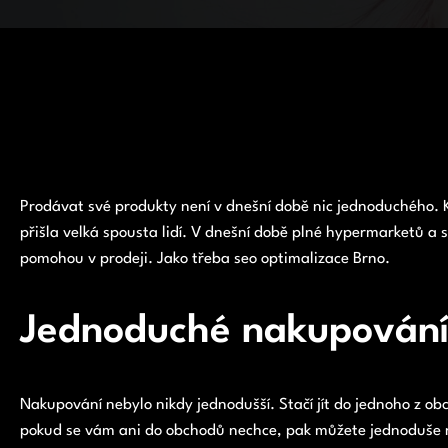
Prodávat své produkty není v dnešní době nic jednoduchého. K
přišla velká spousta lidí. V dnešní době plné hypermarketů a 
pomohou v prodeji. Jako třeba seo optimalizace Brno.
Jednoduché nakupován
Nakupování nebylo nikdy jednodušší. Stačí jít do jednoho z o
pokud se vám ani do obchodů nechce, pak můžete jednoduše na