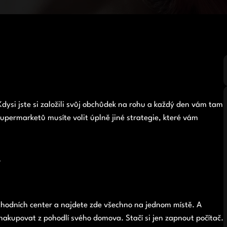
dysi jste si založili svůj obchůdek na rohu a každý den vám tam
supermarketů musíte volit úplně jiné strategie, které vám
í
bchodních center a najdete zde všechno na jednom místě. A
kupovat z pohodlí svého domova. Stačí si jen zapnout počítač.