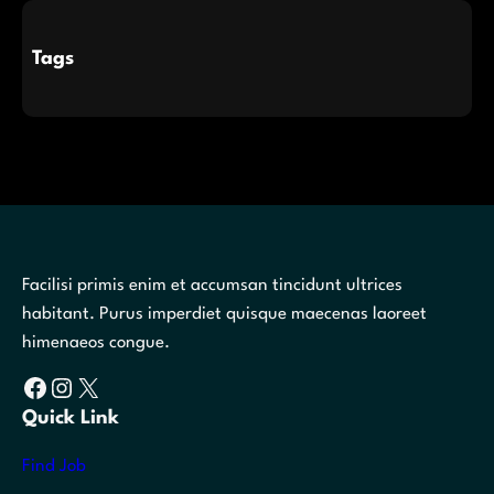
Tags
Facilisi primis enim et accumsan tincidunt ultrices
habitant. Purus imperdiet quisque maecenas laoreet
himenaeos congue.
Facebook
Instagram
X
Quick Link
Find Job