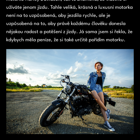
užíváte jenom jízdu. Tahle veliká, krásná a luxusní motorka
není na to uzpůsobená, aby jezdila rychle, ale je
uzpůsobená na to, aby právě každému člověku donesla
nějakou radost a potěšení z jízdy. Já sama jsem si řekla, že
kdybych měla peníze, že si také určitě pořídím motorku.