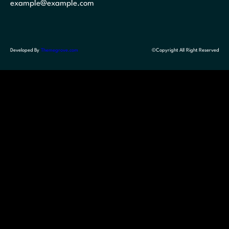
example@example.com
Developed By
Themegrove.com
©Copyright All Right Reserved