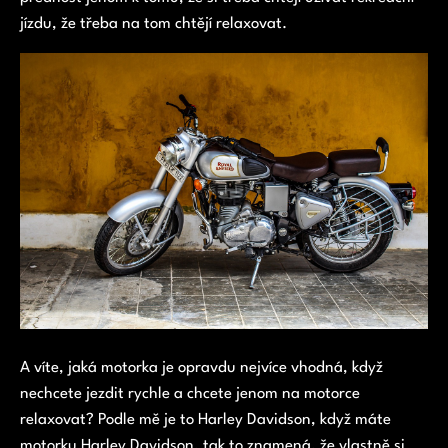
jízdu, že třeba na tom chtějí relaxovat.
A víte, jaká motorka je opravdu nejvíce vhodná, když
nechcete jezdit rychle a chcete jenom na motorce
relaxovat? Podle mě je to Harley Davidson, když máte
motorku Harley Davidson, tak to znamená, že vlastně si