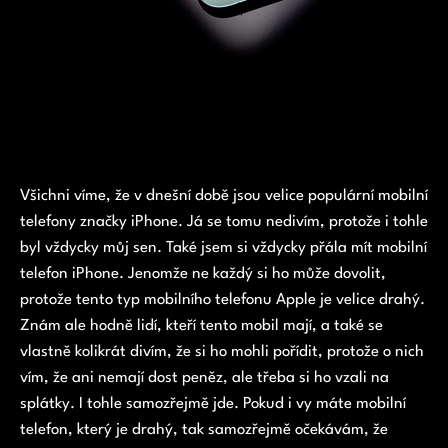
Všichni víme, že v dnešní době jsou velice populární mobilní
telefony značky iPhone. Já se tomu nedivím, protože i tohle
byl vždycky můj sen. Také jsem si vždycky přála mít mobilní
telefon iPhone. Jenomže ne každý si ho může dovolit,
protože tento typ mobilního telefonu Apple je velice drahý.
Znám ale hodně lidí, kteří tento mobil mají, a také se
vlastně kolikrát divím, že si ho mohli pořídit, protože o nich
vím, že ani nemají dost peněz, ale třeba si ho vzali na
splátky. I tohle samozřejmě jde. Pokud i vy máte mobilní
telefon, který je drahý, tak samozřejmě očekávám, že