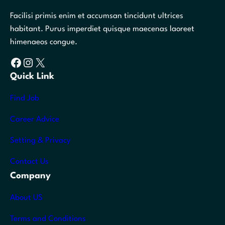
Facilisi primis enim et accumsan tincidunt ultrices
habitant. Purus imperdiet quisque maecenas laoreet
himenaeos congue.
Facebook
Instagram
X
Quick Link
Find Job
Career Advice
Setting & Privacy
Contact Us
Company
About US
Terms and Conditions