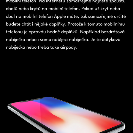
mobilní telefon. Na internetu samozřejmě najdete spoustu
obalů nebo krytů na mobilní telefon. Pokud už kryt nebo
obal na mobilní telefon Apple máte, tak samozřejmě určitě
budete chtít i nějaké doplňky. Protože k tomuto mobilnímu
telefonu je opravdu hodně doplňků. Například bezdrátová
nabíječka nebo i samo nabíjecí nabíječka. Je to dotyková
nabíječka nebo třeba také airpody.