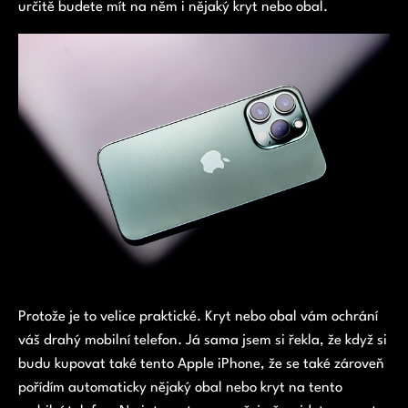
určitě budete mít na něm i nějaký kryt nebo obal.
Protože je to velice praktické. Kryt nebo obal vám ochrání
váš drahý mobilní telefon. Já sama jsem si řekla, že když si
budu kupovat také tento Apple iPhone, že se také zároveň
pořídím automaticky nějaký obal nebo kryt na tento