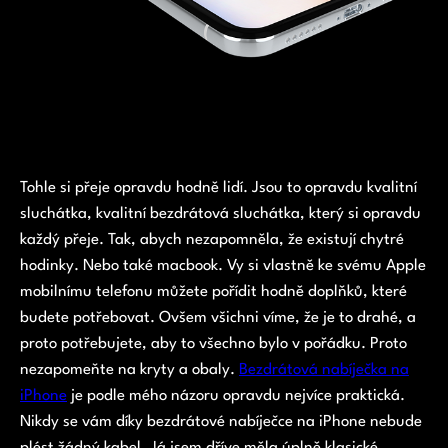
Tohle si přeje opravdu hodně lidí. Jsou to opravdu kvalitní
sluchátka, kvalitní bezdrátová sluchátka, který si opravdu
každý přeje. Tak, abych nezapomněla, že existují chytré
hodinky. Nebo také macbook. Vy si vlastně ke svému Apple
mobilnímu telefonu můžete pořídit hodně doplňků, které
budete potřebovat. Ovšem všichni víme, že je to drahé, a
proto potřebujete, aby to všechno bylo v pořádku. Proto
nezapomeňte na kryty a obaly.
Bezdrátová nabíječka na
iPhone
je podle mého názoru opravdu nejvíce praktická.
Nikdy se vám díky bezdrátové nabíječce na iPhone nebude