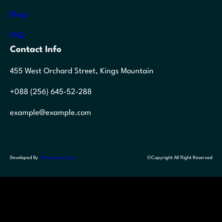
Blogs
FAQ
Contact Info
455 West Orchard Street, Kings Mountain
+088 (256) 645-52-288
example@example.com
Developed By
Themegrove.com
©Copyright All Right Reserved