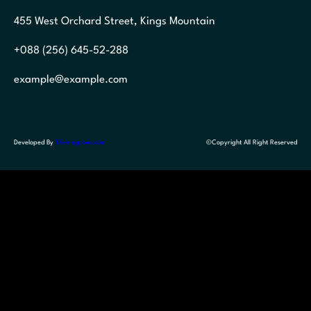
455 West Orchard Street, Kings Mountain
+088 (256) 645-52-288
example@example.com
Developed By
Themegrove.com
©Copyright All Right Reserved