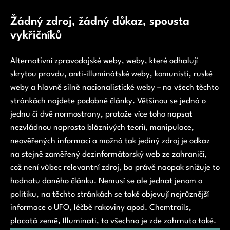
Žádný zdroj, žádný důkaz, spousta
vykřičníků
Alternativní zpravodajské weby, weby, které odhalují
skrytou pravdu, anti-illuminátské weby, komunisti, ruské
weby a hlavně silně nacionalistické weby – na všech těchto
stránkách najdete podobné články. Většinou se jedná o
jednu či dvě normostrany, protože více toho napsat
nezvládnou naprosto bláznivých teorií, manipulace,
neověřených informací a možná tak jediný zdroj je odkaz
na stejně zaměřený dezinformátorský web ze zahraničí,
což není vůbec relevantní zdroj, ba právě naopak snižuje to
hodnotu daného článku. Nemusí se ale jednat jenom o
politiku, na těchto stránkách se také objevují nejrůznější
informace o UFO, léčbě rakoviny apod. Chemtrails,
placatá země, Illuminati, to všechno je zde zahrnuto také.