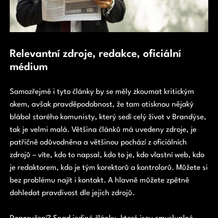
Relevantní zdroje, redakce, oficiální
médium
Samozřejmě i tyto články by se měly zkoumat kritickým
okem, avšak pravděpodobnost, že tam otisknou nějaký
blábol starého komunisty, který sedí celý život v Brandýse,
tak je velmi malá. Většina článků má uvedeny zdroje, je
patřičně odůvodněna a většinou pochází z oficiálních
zdrojů – víte, kdo to napsal, kdo to je, kdo vlastní web, kdo
je redaktorem, kdo je tým korektorů a kontrolorů. Můžete si
bez problému najít i kontakt. A hlavně můžete zpětně
dohledat pravdivost dle jejich zdrojů.