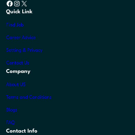
Facebook
Instagram
X
Quick Link
Find Job
Career Advice
Setting & Privacy
Contact Us
Company
About US
Terms and Conditions
Blogs
FAQ
Contact Info