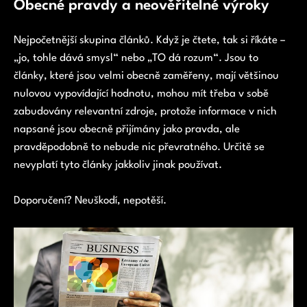
Obecné pravdy a neověřitelné výroky
Nejpočetnější skupina článků. Když je čtete, tak si říkáte –
„jo, tohle dává smysl“ nebo „TO dá rozum“. Jsou to
články, které jsou velmi obecně zaměřeny, mají většinou
nulovou vypovídající hodnotu, mohou mít třeba v sobě
zabudovány relevantní zdroje, protože informace v nich
napsané jsou obecně přijímány jako pravda, ale
pravděpodobně to nebude nic převratného. Určitě se
nevyplatí tyto články jakkoliv jinak používat.
Doporučení? Neuškodí, nepotěší.