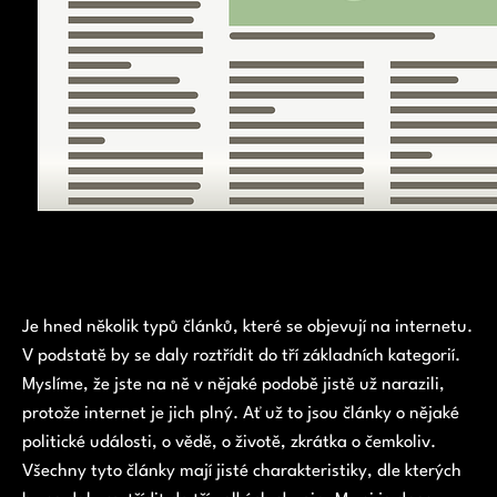
Je hned několik typů článků, které se objevují na internetu.
V podstatě by se daly roztřídit do tří základních kategorií.
Myslíme, že jste na ně v nějaké podobě jistě už narazili,
protože internet je jich plný. Ať už to jsou články o nějaké
politické události, o vědě, o životě, zkrátka o čemkoliv.
Všechny tyto články mají jisté charakteristiky, dle kterých