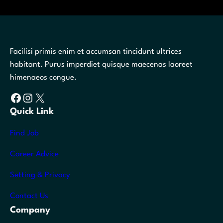
Facilisi primis enim et accumsan tincidunt ultrices
habitant. Purus imperdiet quisque maecenas laoreet
himenaeos congue.
Facebook
Instagram
X
Quick Link
Find Job
Career Advice
Setting & Privacy
Contact Us
Company