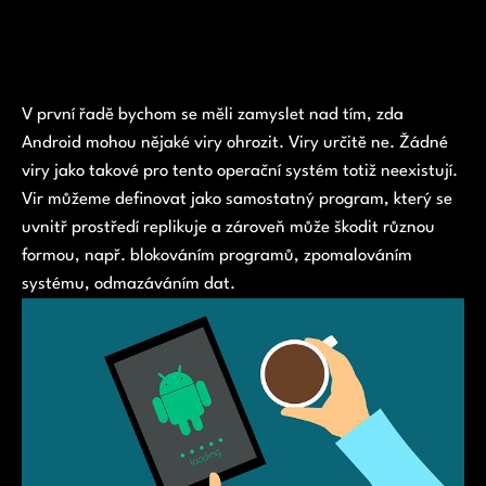
V první řadě bychom se měli zamyslet nad tím, zda
Android mohou nějaké viry ohrozit. Viry určitě ne. Žádné
viry jako takové pro tento operační systém totiž neexistují.
Vir můžeme definovat jako samostatný program, který se
uvnitř prostředí replikuje a zároveň může škodit různou
formou, např. blokováním programů, zpomalováním
systému, odmazáváním dat.