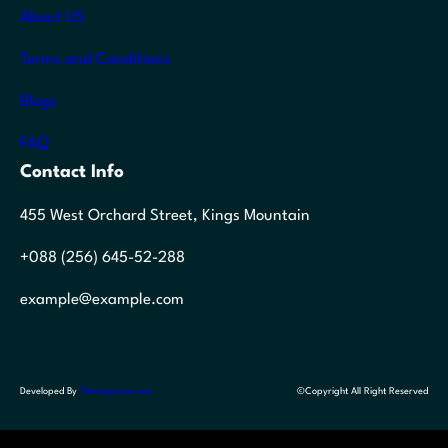
About US
Terms and Conditions
Blogs
FAQ
Contact Info
455 West Orchard Street, Kings Mountain
+088 (256) 645-52-288
example@example.com
Developed By
Themegrove.com
©Copyright All Right Reserved