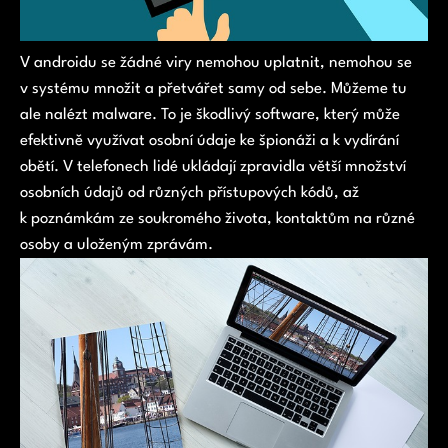
V androidu se žádné viry nemohou uplatnit, nemohou se
v systému množit a přetvářet samy od sebe. Můžeme tu
ale nalézt malware. To je škodlivý software, který může
efektivně využívat osobní údaje ke špionáži a k vydírání
obětí. V telefonech lidé ukládají zpravidla větší množství
osobních údajů od různých přístupových kódů, až
k poznámkám ze soukromého života, kontaktům na různé
osoby a uloženým zprávám.