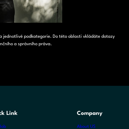
a jednotlivé podkategorie. Do této oblasti vkládáte dotazy
nčního a správního práva.
ck Link
Company
Job
About US