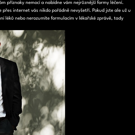
ám příznaky nemocí a nabídne vám nejrůznější formy léčení.
e přes internet vás nikdo pořádně nevyšetří. Pokud jste ale už u
ání léků nebo nerozumíte formulacím v lékařské zprávě, tady