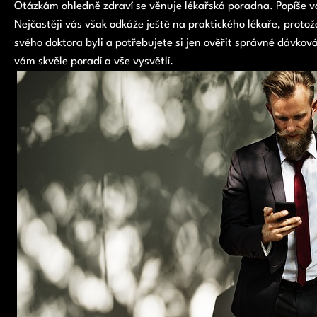
Otázkám ohledně zdraví se věnuje lékařská poradna. Popíše v
Nejčastěji vás však odkáže ještě na praktického lékaře, protož
svého doktora byli a potřebujete si jen ověřit správné dávkov
vám skvěle poradí a vše vysvětlí.