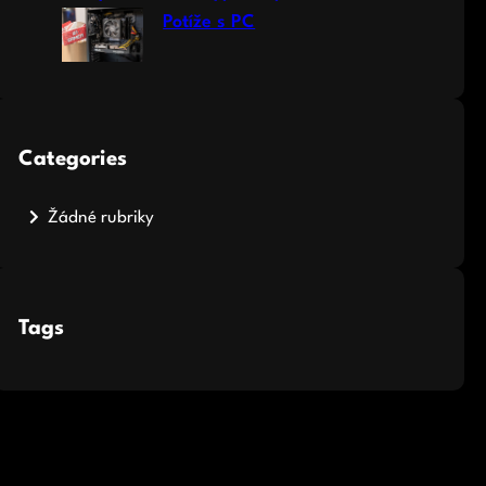
Potíže s PC
Categories
Žádné rubriky
Tags