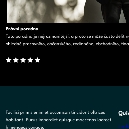
Právní poradna
Tato poradna je nejrozmanitější, a proto se může často dělit n
ohledně pracovního, občanského, rodinného, obchodního, fina
Facilisi primis enim et accumsan tincidunt ultrices
Qui
habitant. Purus imperdiet quisque maecenas laoreet
Find 
himenaeos congue.