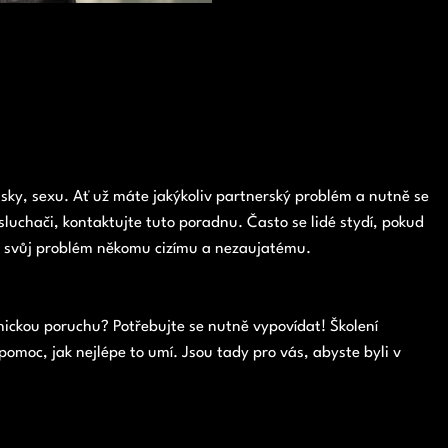
sky, sexu. Ať už máte jakýkoliv partnerský problém a nutně se
osluchači, kontaktujte tuto poradnu. Často se lidé stydí, pokud
sat svůj problém někomu cizímu a nezaujatému.
chickou poruchu? Potřebujte se nutně vypovídat! Školení
omoc, jak nejlépe to umí. Jsou tady pro vás, abyste byli v