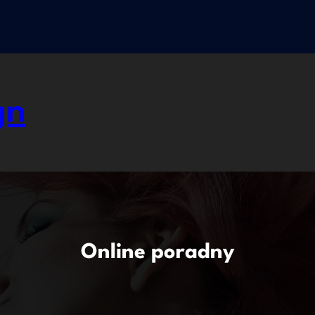
gn
Online poradny