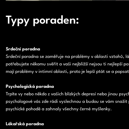
Typy poraden:
Srdeční poradna
Srdeční poradna se zaměřuje na problémy v oblasti vztahů, lá
potřebujete někomu svěřit a vaši nejbližší nejsou ti nejlepší p
mají problémy v intimní oblasti, proto je lepší ptát se a pop
Psychologická poradna
Trpíte vy nebo někdo z vašich blízkých depresí nebo jinou psy
psychologové vás zde rádi vyslechnou a budou se vám snažit p
psychické pohodě a zahnaly všechny černé myšlenky.
Lékařská poradna