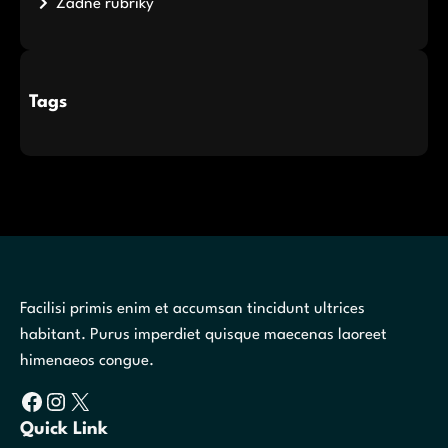
Žádné rubriky
Tags
Facilisi primis enim et accumsan tincidunt ultrices
habitant. Purus imperdiet quisque maecenas laoreet
himenaeos congue.
Facebook
Instagram
X
Quick Link