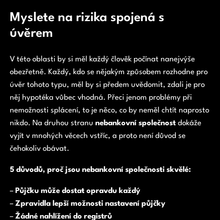
Myslete na rizika spojená s
úvěrem
V této oblasti by si měl každý člověk počínat nanejvýše
obezřetně. Každý, kdo se nějakým způsobem rozhodne pro
úvěr tohoto typu, měl by si předem uvědomit, zdali je pro
něj hypotéka vůbec vhodná. Přeci jenom problémy při
nemožnosti splácení, to je něco, co by neměl chtít naprosto
nikdo. Na druhou stranu
nebankovní společnost
dokáže
vyjít v mnohých věcech vstříc, a proto není důvod se
čehokoliv obávat.
5 důvodů, proč jsou nebankovní společnosti skvělé:
–
Půjčku může dostat opravdu každý
–
Zpravidla
lepší možnosti nastavení půjčky
–
Žádné nahlížení do registrů