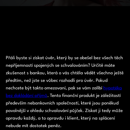
Přáli byste si získat úvěr, který by se obešel bez všech těch
nepříjemností spojených se schvalováním? Určitě máte
zkušenost s bankou, která o vás chtěla vědět všechno ještě
předtím, než jste se vůbec rozhodli pro úvěr. Pokud
nechcete být takto omezovaní, pak se vám zalíbí
hypotéka
bez dokládání příjmů
. Tento finanční produkt je záležitostí
především nebankovních společností, které jsou poněkud
povolnější v ohledu schvalování půjček. Získat ji tedy může
opravdu každý, a to opravdu i klient, který na splácení
nebude mít dostatek peněz.