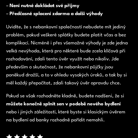
–
Není nutné dokládat své příjmy
–
Předčasné splacení zdarma a další výhody
Uvidíte, že s nebankovní společností nebudete mít jediný
problém, pokud veškeré splátky budete platit včas a bez
komplikací. Nicméně i přes všemožné výhody je zde jedna
velká nevýhoda, která pro některé bude zcela klíčová při
rozhodování, zdali tento úvěr využít nebo nikoliv. Jde
především o skutečnost, že nebankovní půjčky jsou
poněkud dražší, a to v ohledu vysokých úroků, a tak by si
měl každý přepočítat, zdali takový úvěr opravdu chce.
Pokud se však rozhodněte kladně, budete nadšeni, že si
můžete konečně splnit sen v podobě nového bydlení
nebo i jiných záležitostí, které byste si klasickým úvěrem
na bydlení od banky rozhodně pořídit nemohli.