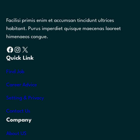
Facilisi primis enim et accumsan tincidunt ultrices
habitant. Purus imperdiet quisque maecenas laoreet
himenaeos congue.
Facebook
Instagram
X
Quick Link
Find Job
Career Advice
Setting & Privacy
Contact Us
Company
About US