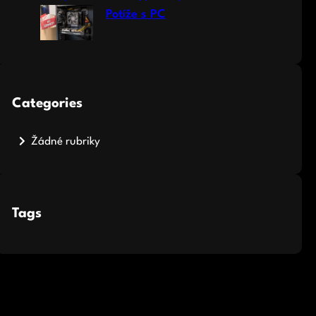
Potíže s PC
Categories
Žádné rubriky
Tags