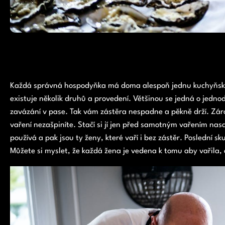
Každá správná hospodyňka má doma alespoň jednu kuchyňs
existuje několik druhů a provedení. Většinou se jedná o jedno
zavázání v pase. Tak vám zástěra nespadne a pěkně drží. Zár
vaření nezašpiníte. Stačí si jí jen před samotným vařením nas
používá a pak jsou ty ženy, které vaří i bez zástěr. Poslední s
Můžete si myslet, že každá žena je vedena k tomu aby vařila, 