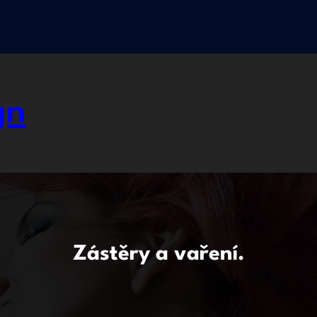
gn
Zástěry a vaření.